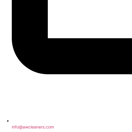
info@awcleaners.com