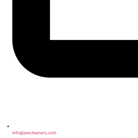
info@awcleaners.com